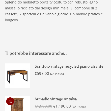
Splendido mobiletto porta tv costuito con robusto legno
massello riciclato dal design minimale. Si compone di 2
cassetti, 2 sportelli e un vano a giorno. Un mobile pratico e
longevo.
Ti potrebbe interessare anche..
Scrittoio vintage recycled piano alzante
€
598.00
IVA inclusa
Armadio vintage Antalya
Il
Il
€
1,990.00
€
1,190.00
IVA inclusa