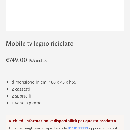
Mobile tv legno riciclato
€
749.00
IVA inclusa
dimensione in cm: 180 x 45 x h55
2 cassetti
2 sportelli
1 vano a giorno
Richiedi informazioni e disponibilità per questo prodotto
Chiamaci negli orari di apertura allo
0118122221
oppure compila il