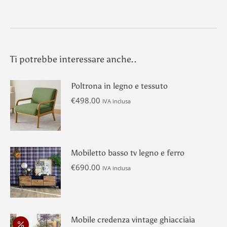
Ti potrebbe interessare anche..
Poltrona in legno e tessuto
€
498.00
IVA inclusa
Mobiletto basso tv legno e ferro
€
690.00
IVA inclusa
Mobile credenza vintage ghiacciaia