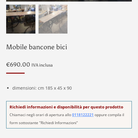
Mobile bancone bici
€
690.00
IVA inclusa
dimensioni: cm 185 x 45 x 90
Richiedi informazioni e disponibilità per questo prodotto
Chiamaci negli orari di apertura allo
0118122221
oppure compila il
form sottostante "Richiedi Informazioni"
Alternative: