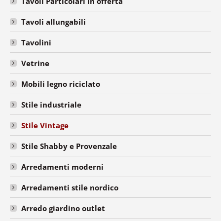
Tavoli Particolari in offerta
Tavoli allungabili
Tavolini
Vetrine
Mobili legno riciclato
Stile industriale
Stile Vintage
Stile Shabby e Provenzale
Arredamenti moderni
Arredamenti stile nordico
Arredo giardino outlet