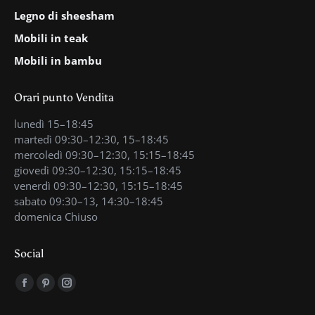
Legno di sheesham
Mobili in teak
Mobili in bambu
Orari punto Vendita
lunedì 15–18:45
martedì 09:30–12:30, 15–18:45
mercoledì 09:30–12:30, 15:15–18:45
giovedì 09:30–12:30, 15:15–18:45
venerdì 09:30–12:30, 15:15–18:45
sabato 09:30–13, 14:30–18:45
domenica Chiuso
Social
Find us on:
Facebook
Pinterest
Instagram
page
page
page