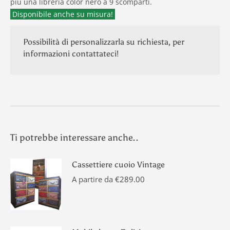
più una libreria color nero a 9 scomparti.
Disponibile anche su misura!
Possibilità di personalizzarla su richiesta, per
informazioni contattateci!
Ti potrebbe interessare anche..
Cassettiere cuoio Vintage
A partire da
€
289.00