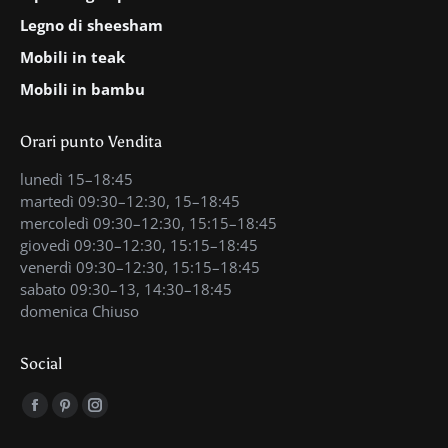
Legno di sheesham
Mobili in teak
Mobili in bambu
Orari punto Vendita
lunedì 15–18:45
martedì 09:30–12:30, 15–18:45
mercoledì 09:30–12:30, 15:15–18:45
giovedì 09:30–12:30, 15:15–18:45
venerdì 09:30–12:30, 15:15–18:45
sabato 09:30–13, 14:30–18:45
domenica Chiuso
Social
Find us on:
Facebook
Pinterest
Instagram
page
page
page