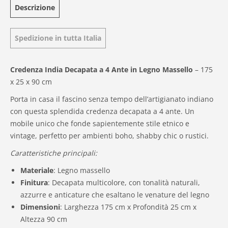
Descrizione
Spedizione in tutta Italia
Credenza India Decapata a 4 Ante in Legno Massello
– 175
x 25 x 90 cm
Porta in casa il fascino senza tempo dell’artigianato indiano
con questa splendida credenza decapata a 4 ante. Un
mobile unico che fonde sapientemente stile etnico e
vintage, perfetto per ambienti boho, shabby chic o rustici.
Caratteristiche principali:
Materiale
: Legno massello
Finitura
: Decapata multicolore, con tonalità naturali,
azzurre e anticature che esaltano le venature del legno
Dimensioni
: Larghezza 175 cm x Profondità 25 cm x
Altezza 90 cm