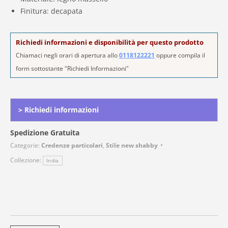
Finitura: decapata
Richiedi informazioni e disponibilità per questo prodotto
Chiamaci negli orari di apertura allo
0118122221
oppure compila il
form sottostante "Richiedi Informazioni"
Alternative:
> Richiedi informazioni
Spedizione Gratuita
Categorie:
Credenze particolari
,
Stile new shabby
Collezione:
India