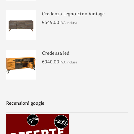
Credenza Legno Etno Vintage
€
549.00
IVA inclusa
Credenza led
€
940.00
IVA inclusa
Recensioni google