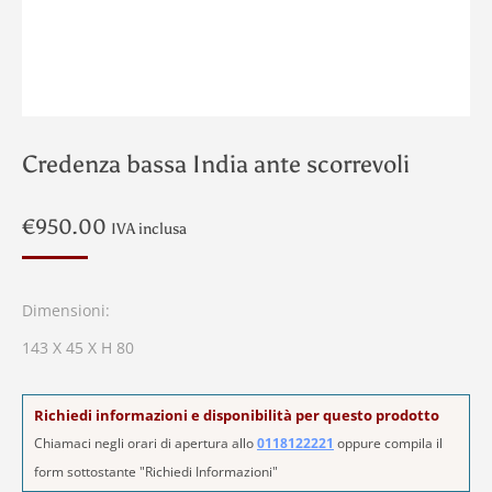
Credenza bassa India ante scorrevoli
€
950.00
IVA inclusa
Dimensioni:
143 X 45 X H 80
Richiedi informazioni e disponibilità per questo prodotto
Chiamaci negli orari di apertura allo
0118122221
oppure compila il
form sottostante "Richiedi Informazioni"