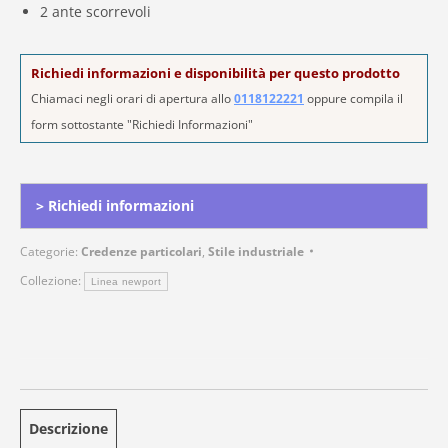
2 ante scorrevoli
Richiedi informazioni e disponibilità per questo prodotto
Chiamaci negli orari di apertura allo
0118122221
oppure compila il
form sottostante "Richiedi Informazioni"
Alternative:
> Richiedi informazioni
Categorie:
Credenze particolari
,
Stile industriale
Collezione:
Linea newport
Descrizione