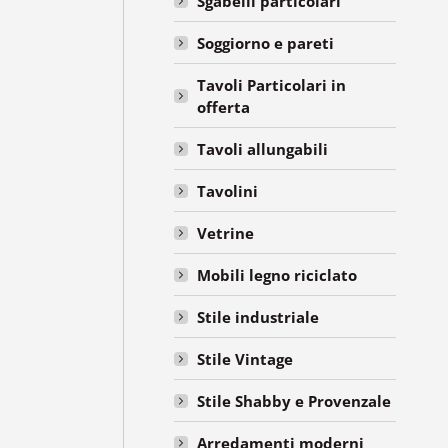
Sgabelli particolari
Soggiorno e pareti
Tavoli Particolari in
offerta
Tavoli allungabili
Tavolini
Vetrine
Mobili legno riciclato
Stile industriale
Stile Vintage
Stile Shabby e Provenzale
Arredamenti moderni