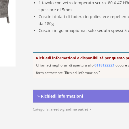
1 tavolo con vetro temperato scuro 80 X 47 H
spessore di 5mm
Cuscini dotati di fodera in poliestere repellent
da 180g
Cuscini in gommapiuma, solo seduta spessi 5
Richiedi informazioni e disponibilità per questo 
Chiamaci negli orari di apertura allo
0118122221
oppure c
form sottostante "Richiedi Informazioni"
Alternative:
> Richiedi informazioni
Categoria:
arredo giardino outlet