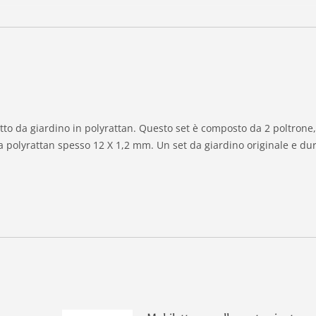
tto da giardino in polyrattan. Questo set è composto da 2 poltrone
 da polyrattan spesso 12 X 1,2 mm. Un set da giardino originale e du