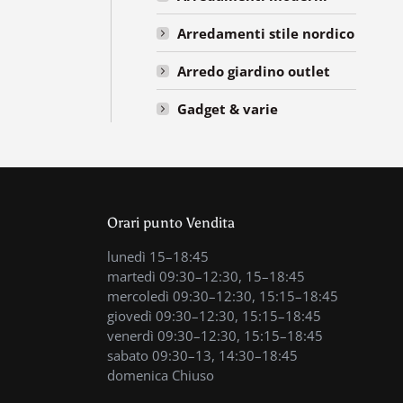
Arredamenti stile nordico
Arredo giardino outlet
Gadget & varie
Orari punto Vendita
lunedì 15–18:45
martedì 09:30–12:30, 15–18:45
mercoledì 09:30–12:30, 15:15–18:45
giovedì 09:30–12:30, 15:15–18:45
venerdì 09:30–12:30, 15:15–18:45
sabato 09:30–13, 14:30–18:45
domenica Chiuso