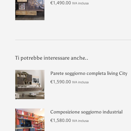
€
1,490.00
IVA inclusa
Ti potrebbe interessare anche..
Parete soggiorno completa living City
€
1,590.00
IVA inclusa
Composizione soggiorno industrial
€
1,580.00
IVA inclusa