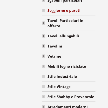
Sgabelli particolari
Soggiorno e pareti
Tavoli Particolari in
offerta
Tavoli allungabili
Tavolini
Vetrine
Mobili legno riciclato
Stile industriale
Stile Vintage
Stile Shabby e Provenzale
Arredamenti moderni