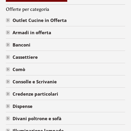
Offerte per categoria
Outlet Cucine in Offerta
Armadi in offerta
Banconi
Cassettiere
Comò
Consolle e Scrivanie
Credenze particolari
Dispense
Divani poltrone e sofà
Illuminazione lampade