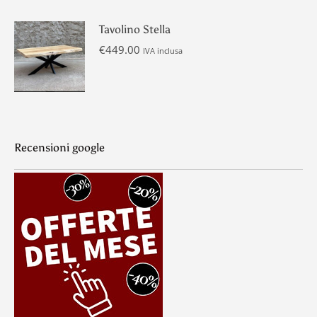
Tavolino Stella
€
449.00
IVA inclusa
Recensioni google