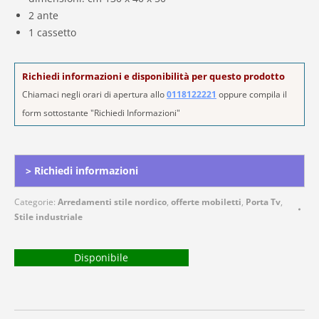
2 ante
1 cassetto
Richiedi informazioni e disponibilità per questo prodotto
Chiamaci negli orari di apertura allo
0118122221
oppure compila il
form sottostante "Richiedi Informazioni"
Alternative:
> Richiedi informazioni
Categorie:
Arredamenti stile nordico
,
offerte mobiletti
,
Porta Tv
,
Stile industriale
Disponibile