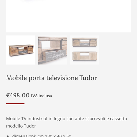
Mobile porta televisione Tudor
€
498.00
IVA inclusa
Mobile TV industrial in legno con ante scorrevoli e cassetto
modello Tudor
dimensioni: cm 130 x 40 x 50