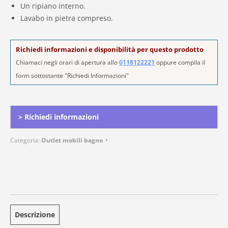
Un ripiano interno.
Lavabo in pietra compreso.
Richiedi informazioni e disponibilità per questo prodotto
Chiamaci negli orari di apertura allo
0118122221
oppure compila il
form sottostante "Richiedi Informazioni"
Alternative:
> Richiedi informazioni
Categoria:
Outlet mobili bagno
Descrizione