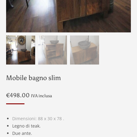
Mobile bagno slim
€
498.00
IVA inclusa
Dimensioni: 88 x 30 x 78 .
Legno di teak.
Due ante.