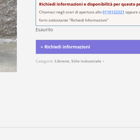
Richiedi informazioni e disponibilità per questo 
Chiamaci negli orari di apertura allo
0118122221
oppure c
form sottostante "Richiedi Informazioni"
Esaurito
> Richiedi informazioni
Categorie:
Librerie
,
Stile industriale