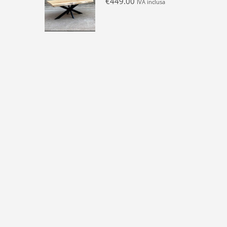
€
449.00
IVA inclusa