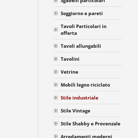
Sgabelli particolari
Soggiorno e pareti
Tavoli Particolari in
offerta
Tavoli allungabili
Tavolini
Vetrine
Mobili legno riciclato
Stile industriale
Stile Vintage
Stile Shabby e Provenzale
Arredamenti moderni