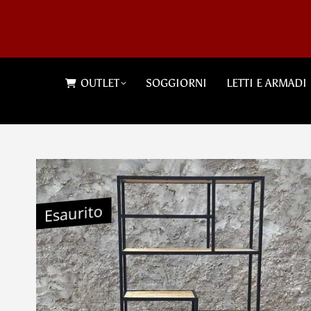
OUTLET
SOGGIORNI
LETTI E ARMADI
Esaurito