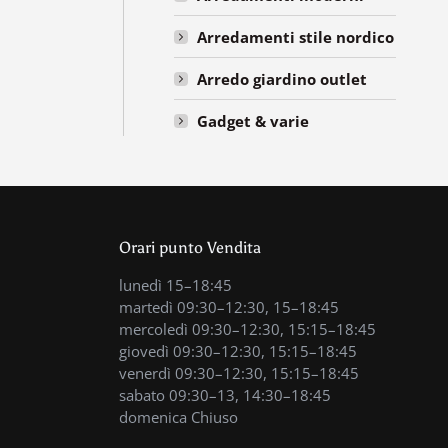
Arredamenti stile nordico
Arredo giardino outlet
Gadget & varie
Orari punto Vendita
lunedì 15–18:45
martedì 09:30–12:30, 15–18:45
mercoledì 09:30–12:30, 15:15–18:45
giovedì 09:30–12:30, 15:15–18:45
venerdì 09:30–12:30, 15:15–18:45
sabato 09:30–13, 14:30–18:45
domenica Chiuso