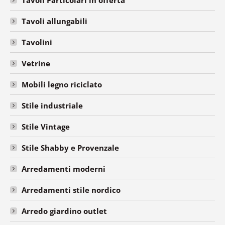
Tavoli Particolari in offerta
Tavoli allungabili
Tavolini
Vetrine
Mobili legno riciclato
Stile industriale
Stile Vintage
Stile Shabby e Provenzale
Arredamenti moderni
Arredamenti stile nordico
Arredo giardino outlet