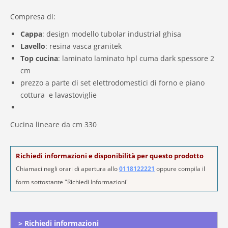
Compresa di:
Cappa
: design modello tubolar industrial ghisa
Lavello
: resina vasca granitek
Top cucina
: laminato laminato hpl cuma dark spessore 2
cm
prezzo a parte di set elettrodomestici di forno e piano
cottura e lavastoviglie
Cucina lineare da cm 330
Richiedi informazioni e disponibilità per questo prodotto
Chiamaci negli orari di apertura allo
0118122221
oppure compila il
form sottostante "Richiedi Informazioni"
Alternative:
> Richiedi informazioni