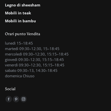
Legno di sheesham
Mobili in teak
Mobili in bambu
Orari punto Vendita
lunedì 15–18:45
martedì 09:30–12:30, 15–18:45
mercoledì 09:30–12:30, 15:15–18:45
giovedì 09:30–12:30, 15:15–18:45
venerdì 09:30–12:30, 15:15–18:45
sabato 09:30–13, 14:30–18:45
domenica Chiuso
Social
Find us on:
Facebook
Pinterest
Instagram
page
page
page