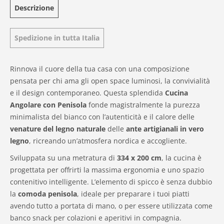
Descrizione
Spedizione in tutta Italia
Rinnova il cuore della tua casa con una composizione
pensata per chi ama gli open space luminosi, la convivialità
e il design contemporaneo. Questa splendida
Cucina
Angolare con Penisola
fonde magistralmente la purezza
minimalista del bianco con l’autenticità e il calore delle
venature del legno naturale
delle
ante artigianali in vero
legno
, ricreando un’atmosfera nordica e accogliente.
Sviluppata su una metratura di
334 x 200 cm
, la cucina è
progettata per offrirti la massima ergonomia e uno spazio
contenitivo intelligente. L’elemento di spicco è senza dubbio
la
comoda penisola
, ideale per preparare i tuoi piatti
avendo tutto a portata di mano, o per essere utilizzata come
banco snack per colazioni e aperitivi in compagnia.