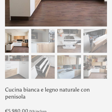
Cucina bianca e legno naturale con
penisola
€
5,980.00
IVA inclusa