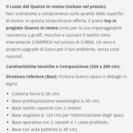
Il Lusso del Quarzo in resina (Incluso nel prezzo):
Non scendiamo a compromessi sulla qualità delle superfici
di lavoro. In questa straordinaria offerta, il piano
top in
pregiato Quarzo in resina
(noto per la sua impareggiabile
resistenza a graffi, macchie e usura)
e il lavello sono
interamente COMPRESI nel prezzo di 5.980€. Un vero e
proprio upgrade di lusso per il tuo ambiente, senza costi
nascosti.
Caratteristiche tecniche e Composizione (334 x 200 cm):
Struttura Inferiore (Basi):
Finitura bianco opaco e dettagli in
legno.
Colonna forno (L 60 cm).
Base predisposizione lavastoviglie (L 60 cm).
Base lavello capiente con 2 cestoni.
Base angolare (L 124 cm) per l’ottimizzazione degli spazi.
Base operativa con 2 cassetti e 1 cesto profondo.
Base con anta battente (L 40 cm).