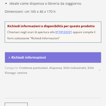
Ideale come dispensa o libreria da soggiorno.
Dimensioni: cm 165 x 46 x 170 h
Richiedi informazioni e disponibilità per questo prodotto
Chiamaci negli orari di apertura allo
0118122221
oppure compila il
form sottostante "Richiedi Informazioni"
Alternative:
> Richiedi informazioni
Categorie:
Credenze particolari
,
dispensa
,
Stile industriale
,
Stile
Vintage
,
vetrine