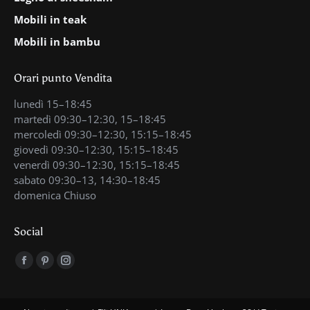
Mobili in teak
Mobili in bambu
Orari punto Vendita
lunedì 15–18:45
martedì 09:30–12:30, 15–18:45
mercoledì 09:30–12:30, 15:15–18:45
giovedì 09:30–12:30, 15:15–18:45
venerdì 09:30–12:30, 15:15–18:45
sabato 09:30–13, 14:30–18:45
domenica Chiuso
Social
Find us on:
Facebook
Pinterest
Instagram
page
page
page
opens
opens
opens