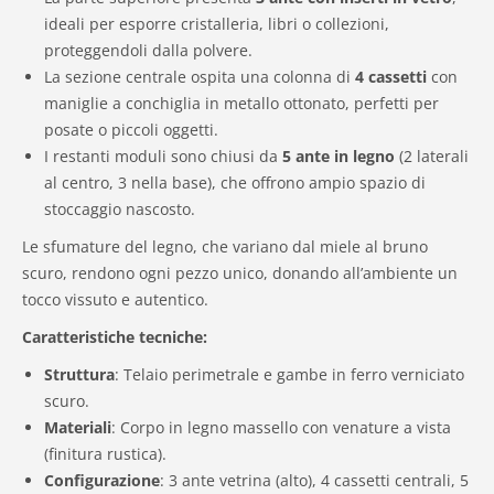
ideali per esporre cristalleria, libri o collezioni,
proteggendoli dalla polvere.
La sezione centrale ospita una colonna di
4 cassetti
con
maniglie a conchiglia in metallo ottonato, perfetti per
posate o piccoli oggetti.
I restanti moduli sono chiusi da
5 ante in legno
(2 laterali
al centro, 3 nella base), che offrono ampio spazio di
stoccaggio nascosto.
Le sfumature del legno, che variano dal miele al bruno
scuro, rendono ogni pezzo unico, donando all’ambiente un
tocco vissuto e autentico.
Caratteristiche tecniche:
Struttura
: Telaio perimetrale e gambe in ferro verniciato
scuro.
Materiali
: Corpo in legno massello con venature a vista
(finitura rustica).
Configurazione
: 3 ante vetrina (alto), 4 cassetti centrali, 5