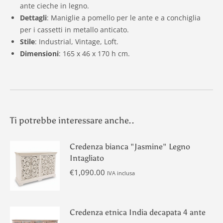
ante cieche in legno.
Dettagli
: Maniglie a pomello per le ante e a conchiglia
per i cassetti in metallo anticato.
Stile
: Industrial, Vintage, Loft.
Dimensioni
: 165 x 46 x 170 h cm.
Ti potrebbe interessare anche..
Credenza bianca "Jasmine" Legno
Intagliato
€
1,090.00
IVA inclusa
Credenza etnica India decapata 4 ante