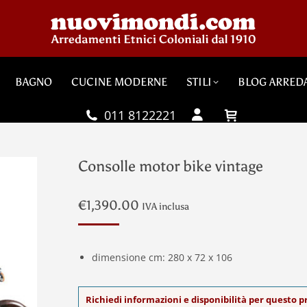
BAGNO
CUCINE MODERNE
STILI
BLOG ARRED
011 8122221
Consolle motor bike vintage
€
1,390.00
IVA inclusa
dimensione cm: 280 x 72 x 106
Richiedi informazioni e disponibilità per questo 