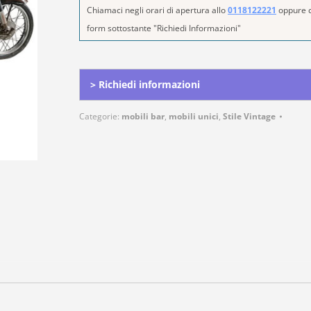
Chiamaci negli orari di apertura allo
0118122221
oppure c
form sottostante "Richiedi Informazioni"
Alternative:
> Richiedi informazioni
Categorie:
mobili bar
,
mobili unici
,
Stile Vintage