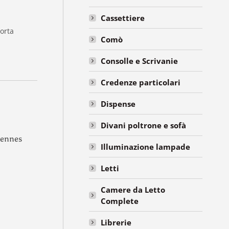
Cassettiere
porta
Comò
Consolle e Scrivanie
Credenze particolari
Dispense
Divani poltrone e sofà
Rennes
Illuminazione lampade
Letti
Camere da Letto
Complete
Librerie