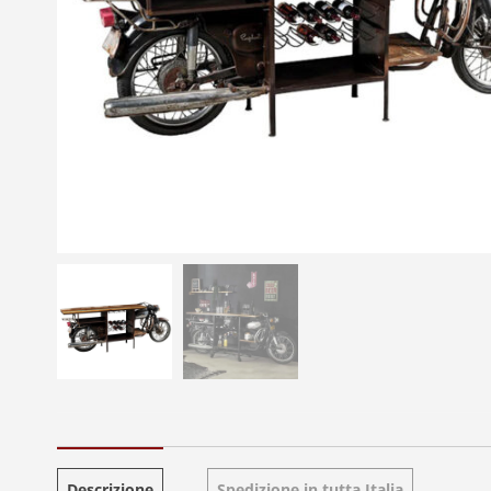
Descrizione
Spedizione in tutta Italia