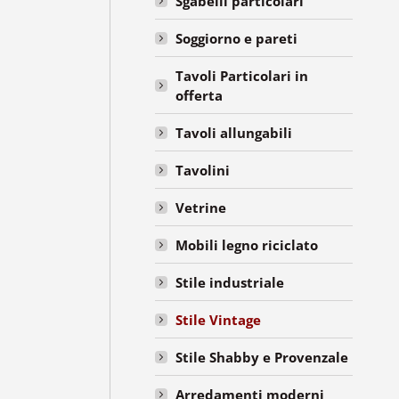
Sgabelli particolari
Soggiorno e pareti
Tavoli Particolari in
offerta
Tavoli allungabili
Tavolini
Vetrine
Mobili legno riciclato
Stile industriale
Stile Vintage
Stile Shabby e Provenzale
Arredamenti moderni