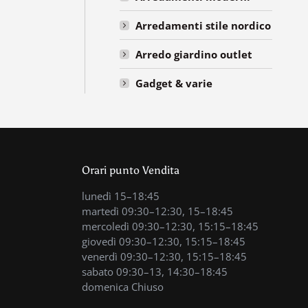
Arredamenti stile nordico
Arredo giardino outlet
Gadget & varie
Orari punto Vendita
lunedì 15–18:45
martedì 09:30–12:30, 15–18:45
mercoledì 09:30–12:30, 15:15–18:45
giovedì 09:30–12:30, 15:15–18:45
venerdì 09:30–12:30, 15:15–18:45
sabato 09:30–13, 14:30–18:45
domenica Chiuso