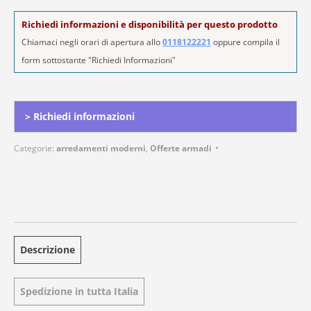
Richiedi informazioni e disponibilità per questo prodotto
Chiamaci negli orari di apertura allo
0118122221
oppure compila il
form sottostante "Richiedi Informazioni"
Alternative:
> Richiedi informazioni
Categorie:
arredamenti moderni
,
Offerte armadi
Descrizione
Spedizione in tutta Italia