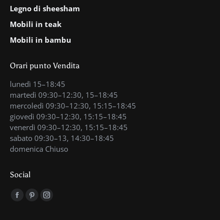
Legno di sheesham
Mobili in teak
Mobili in bambu
Orari punto Vendita
lunedì 15–18:45
martedì 09:30–12:30, 15–18:45
mercoledì 09:30–12:30, 15:15–18:45
giovedì 09:30–12:30, 15:15–18:45
venerdì 09:30–12:30, 15:15–18:45
sabato 09:30–13, 14:30–18:45
domenica Chiuso
Social
Find us on:
Facebook
Pinterest
Instagram
page
page
page